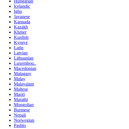
Hungarian
Icelandic
Igbo
Javanese
Kannada
Kazakh
Khmer
Kurdish
Kyrgyz
Latin
Latvian
Lithuanian
Luxembou..
Macedonian
Malagasy
Malay
Malayalam
Maltese
Maori
Marathi
Mongolian
Burmese
Nepali
Norwegian
Pashto