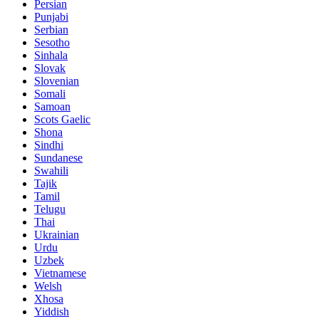
Persian
Punjabi
Serbian
Sesotho
Sinhala
Slovak
Slovenian
Somali
Samoan
Scots Gaelic
Shona
Sindhi
Sundanese
Swahili
Tajik
Tamil
Telugu
Thai
Ukrainian
Urdu
Uzbek
Vietnamese
Welsh
Xhosa
Yiddish