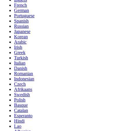
French
German
Portuguese
Spanish
Russian
Japanese
Korean
Arabic
Irish
Greek
Turkish
Italian
Danish
Romanian
Indonesian
Czech
Afrikaans
Swedish
Polish
Basque
Catalan
Esperanto
Hindi
Lao