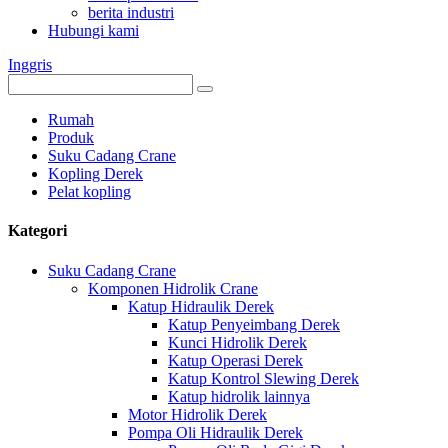
berita industri
Hubungi kami
Inggris
Rumah
Produk
Suku Cadang Crane
Kopling Derek
Pelat kopling
Kategori
Suku Cadang Crane
Komponen Hidrolik Crane
Katup Hidraulik Derek
Katup Penyeimbang Derek
Kunci Hidrolik Derek
Katup Operasi Derek
Katup Kontrol Slewing Derek
Katup hidrolik lainnya
Motor Hidrolik Derek
Pompa Oli Hidraulik Derek