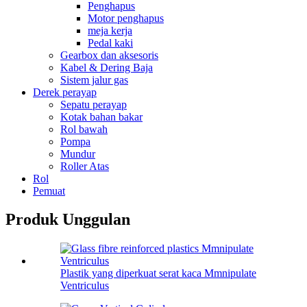
Penghapus
Motor penghapus
meja kerja
Pedal kaki
Gearbox dan aksesoris
Kabel & Dering Baja
Sistem jalur gas
Derek perayap
Sepatu perayap
Kotak bahan bakar
Rol bawah
Pompa
Mundur
Roller Atas
Rol
Pemuat
Produk Unggulan
Plastik yang diperkuat serat kaca Mmnipulate
Ventriculus