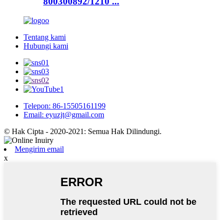
800300892/1210 ...
Tentang kami
Hubungi kami
Telepon: 86-15505161199
Email: eyuzjt@gmail.com
© Hak Cipta - 2020-2021: Semua Hak Dilindungi.
Mengirim email
x