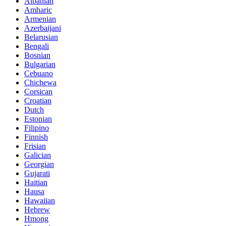
Albanian
Amharic
Armenian
Azerbaijani
Belarusian
Bengali
Bosnian
Bulgarian
Cebuano
Chichewa
Corsican
Croatian
Dutch
Estonian
Filipino
Finnish
Frisian
Galician
Georgian
Gujarati
Haitian
Hausa
Hawaiian
Hebrew
Hmong