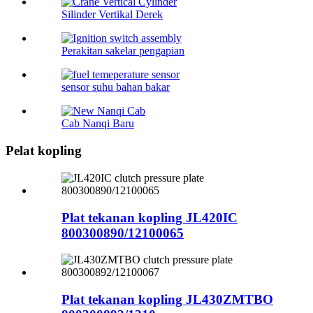
Silinder Vertikal Derek
Perakitan sakelar pengapian
sensor suhu bahan bakar
Cab Nanqi Baru
Pelat kopling
Plat tekanan kopling JL420IC
800300890/12100065
Plat tekanan kopling JL430ZMTBO