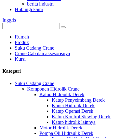
berita industri
Hubungi kami
Inggris
Rumah
Produk
Suku Cadang Crane
Crane Cab dan aksesorisnya
Kursi
Kategori
Suku Cadang Crane
Komponen Hidrolik Crane
Katup Hidraulik Derek
Katup Penyeimbang Derek
Kunci Hidrolik Derek
Katup Operasi Derek
Katup Kontrol Slewing Derek
Katup hidrolik lainnya
Motor Hidrolik Derek
Pompa Oli Hidraulik Derek